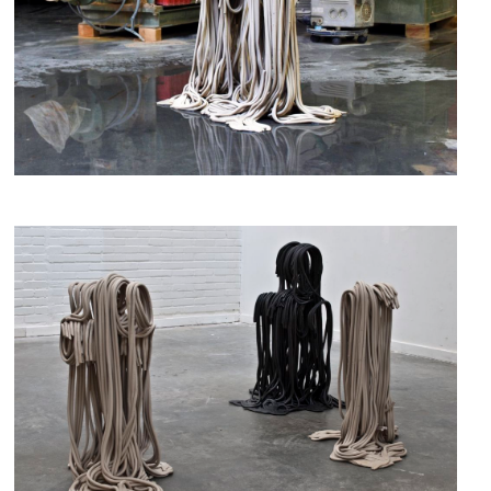
fig.1 - Falls, Iris Bouwmeester, 2008